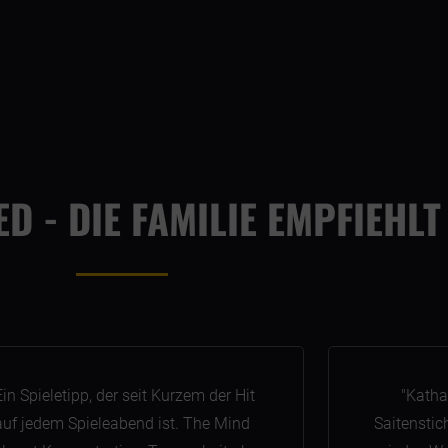
D - DIE FAMILIE EMPFIEHLT
Ein Spieletipp, der seit Kurzem der Hit
"Katha
auf jedem Spieleabend ist. The Mind
Saitenstic