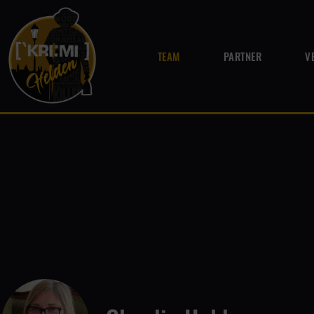
TEAM
PARTNER
V