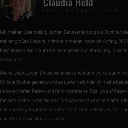
Claudia Held
LEITENDE ERMITTLERIN
Mit meinen über dreißig Jahren Berufserfahrung als Buchhändle
meiner großen Liebe zu Kriminalromanen, habe ich Anfang 202
beschlossen den Traum meiner eigenen Buchhandlung in Salzb
zu machen.
Meine Liebe zu den Britischen Inseln und Irland wurde durch er
Christie Bücher geweckt und seit jeher verbinde ich meine beide
Leidenschaften Reisen und Kriminalromane.
Egal ob auf Reisen
meinem Mann in den Norden Europas oder zu meiner Familie in
und nach Bayern, immer ermittle ich mit den Detectives, DIs, C
oder Private Investigators vor Ort.