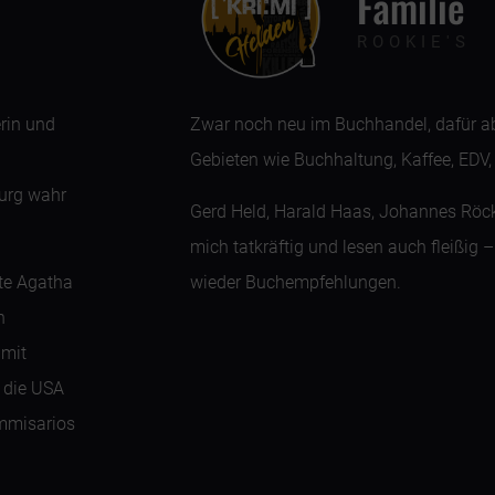
Familie
ROOKIE'S
rin und
Zwar noch neu im Buchhandel, dafür ab
1
Gebieten wie Buchhaltung, Kaffee, EDV,
urg wahr
Gerd Held, Harald Haas, Johannes Röck
mich tatkräftig und lesen auch fleißig 
ste Agatha
wieder Buchempfehlungen.
n
 mit
 die USA
ommisarios